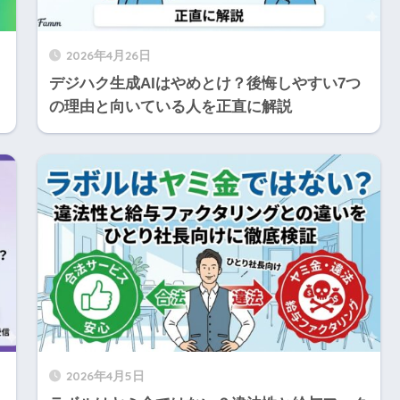
2026年4月26日
・
デジハク生成AIはやめとけ？後悔しやすい7つ
の理由と向いている人を正直に解説
2026年4月5日