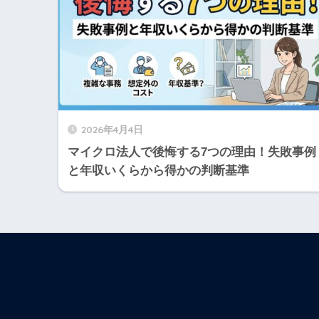
2026年4月4日
マイクロ法人で後悔する7つの理由！失敗事例
と年収いくらから得かの判断基準