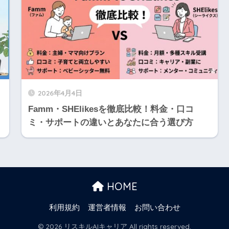
2026年4月4日
Famm・SHElikesを徹底比較！料金・口コ
ミ・サポートの違いとあなたに合う選び方
HOME
利用規約
運営者情報
お問い合わせ
© 2026 リスキルAIキャリア All rights reserved.