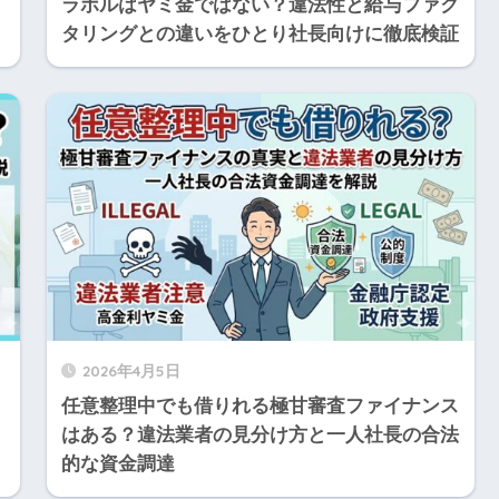
ラボルはヤミ金ではない？違法性と給与ファク
タリングとの違いをひとり社長向けに徹底検証
2026年4月5日
任意整理中でも借りれる極甘審査ファイナンス
はある？違法業者の見分け方と一人社長の合法
的な資金調達