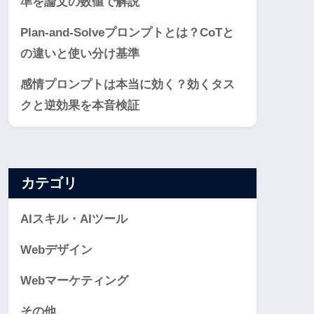
準を論文の数値で解説
Plan-and-Solveプロンプトとは？CoTと
の違いと使い分け基準
感情プロンプトは本当に効く？効くタス
クと逆効果を本音検証
カテゴリ
AIスキル・AIツール
Webデザイン
Webマーケティング
その他